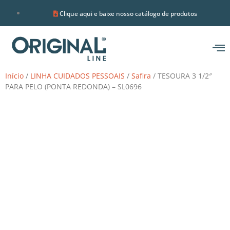
Clique aqui e baixe nosso catálogo de produtos
Início
/
LINHA CUIDADOS PESSOAIS
/
Safira
/ TESOURA 3 1/2″
PARA PELO (PONTA REDONDA) – SL0696