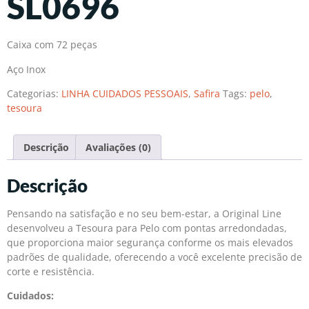
SL0696
Caixa com 72 peças
Aço Inox
Categorias:
LINHA CUIDADOS PESSOAIS
,
Safira
Tags:
pelo
,
tesoura
Descrição
Avaliações (0)
Descrição
Pensando na satisfação e no seu bem-estar, a Original Line
desenvolveu a Tesoura para Pelo com pontas arredondadas,
que proporciona maior segurança conforme os mais elevados
padrões de qualidade, oferecendo a você excelente precisão de
corte e resistência.
Cuidados: