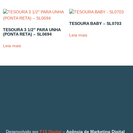
TESOURA BABY – SL0703
TESOURA 3 1/2″ PARA UNHA
(PONTA RETA) – SL0694
Leia mais
Leia mais
Desenvolvido por
F15 Digital
–
Agência de Marketing Digital