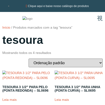
Clique aqui e baixe nosso catálogo de produtos
Início
/ Produtos marcados com a tag “tesoura”
tesoura
Mostrando todos os 4 resultados
TESOURA 3 1/2″ PARA PELO
TESOURA 3 1/2″ PARA UNHA
(PONTA REDONDA) – SL0696
(PONTA CURVA) – SL0695
Leia mais
Leia mais