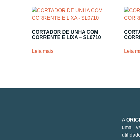
CORTADOR DE UNHA COM
CORT
CORRENTE E LIXA – SL0710
CORRE
Leia mais
Leia m
A
ORIG
uma va
utilidad