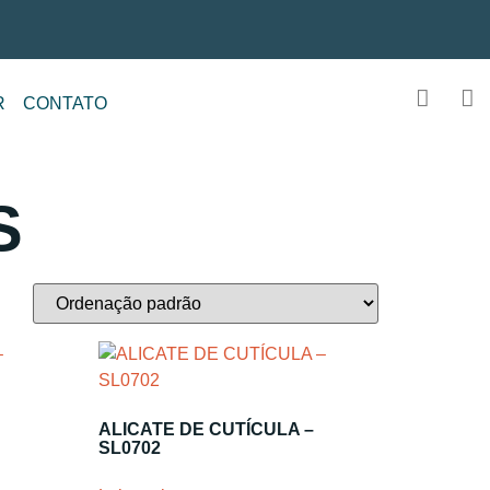
R
CONTATO
S
ALICATE DE CUTÍCULA –
SL0702