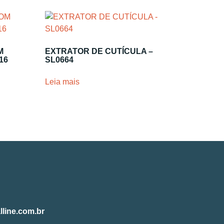
M
EXTRATOR DE CUTÍCULA –
16
SL0664
Leia mais
lline.com.br