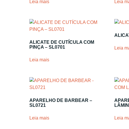
Leia mais
Leia m
ALICA
ALICATE DE CUTÍCULA COM
PINÇA – SL0701
Leia m
Leia mais
APARELHO DE BARBEAR –
APAR
SL0721
LÂMIN
Leia mais
Leia m