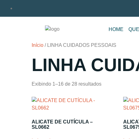
HOME
QUE
Início
/ LINHA CUIDADOS PESSOAIS
LINHA CUI
Exibindo 1–16 de 28 resultados
ALICATE DE CUTÍCULA –
ALICA
SL0662
SL067