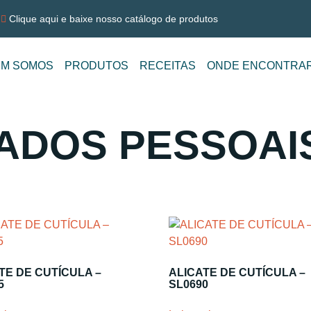
Clique aqui e baixe nosso catálogo de produtos
M SOMOS
PRODUTOS
RECEITAS
ONDE ENCONTRA
DADOS PESSOAI
TE DE CUTÍCULA –
ALICATE DE CUTÍCULA –
5
SL0690