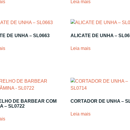
ais
Leia mais
TE DE UNHA – SL0663
ALICATE DE UNHA – SL06
ais
Leia mais
ELHO DE BARBEAR COM
CORTADOR DE UNHA – S
A – SL0722
Leia mais
ais