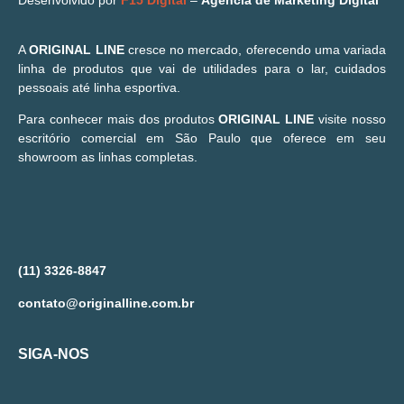
A
ORIGINAL LINE
cresce no mercado, oferecendo uma variada
linha de produtos que vai de utilidades para o lar, cuidados
pessoais até linha esportiva.
Para conhecer mais dos produtos
ORIGINAL LINE
visite nosso
escritório comercial em São Paulo que oferece em seu
showroom as linhas completas.
(11) 3326-8847
contato@originalline.com.br
SIGA-NOS