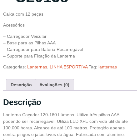
Caixa com 12 peças
Acessórios
– Carregador Veicular
– Base para as Pilhas AAA
– Carregador para Bateria Recarregável
– Suporte para Fixação da Lanterna
Categorias:
Lanternas
,
LINHA ESPORTIVA
Tag:
lanternas
Descrição
Avaliações (0)
Descrição
Lanterna Caçador 120-160 Lúmens. Utiliza três pilhas AAA
podendo ser recarregável. Utiliza LED XPE com vida útil de até
100.000 horas. Alcance de até 100 metros. Protegido apenas
contra pingos e jatos leves de água. Fabricada com alumínio.