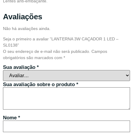
Lentes anti-embaçante.
Avaliações
Não há avaliações ainda.
Seja o primeiro a avaliar “LANTERNA 3W CAÇADOR 1 LED –
SL0138”
O seu endereço de e-mail não será publicado.
Campos
obrigatórios são marcados com
*
Sua avaliação
*
Sua avaliação sobre o produto
*
Nome
*