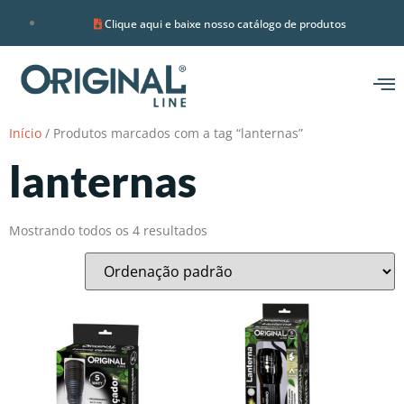
Clique aqui e baixe nosso catálogo de produtos
Início
/ Produtos marcados com a tag “lanternas”
lanternas
Mostrando todos os 4 resultados