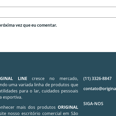
próxima vez que eu comentar.
IGINAL LINE
cresce no mercado,
(11) 3326-8847
ndo uma variada linha de produtos que
contato@origina
utilidades para o lar, cuidados pessoais
a esportiva.
SIGA-NOS
onhecer mais dos produtos
ORIGINAL
site nosso escritório comercial em São