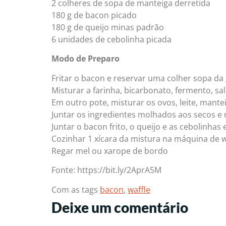
2 colheres de sopa de manteiga derretida
180 g de bacon picado
180 g de queijo minas padrão
6 unidades de cebolinha picada
Modo de Preparo
Fritar o bacon e reservar uma colher sopa da
Misturar a farinha, bicarbonato, fermento, sal
Em outro pote, misturar os ovos, leite, mante
Juntar os ingredientes molhados aos secos e
Juntar o bacon frito, o queijo e as cebolinhas 
Cozinhar 1 xícara da mistura na máquina de 
Regar mel ou xarope de bordo
Fonte: https://bit.ly/2AprA5M
Com as tags
bacon
,
waffle
Deixe um comentário