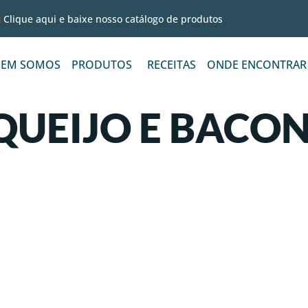
Clique aqui e baixe nosso catálogo de produtos
EM SOMOS
PRODUTOS
RECEITAS
ONDE ENCONTRAR
QUEIJO E BACO