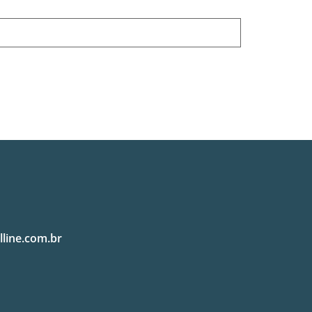
lline.com.br