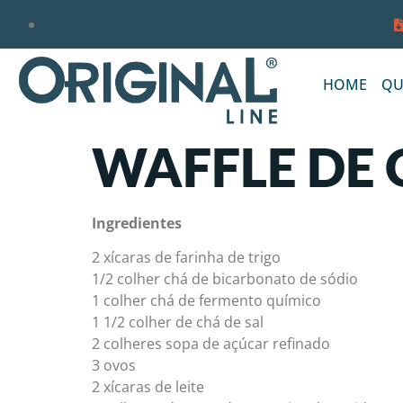
HOME
QU
WAFFLE DE 
Ingredientes
2 xícaras de farinha de trigo
1/2 colher chá de bicarbonato de sódio
1 colher chá de fermento químico
1 1/2 colher de chá de sal
2 colheres sopa de açúcar refinado
3 ovos
2 xícaras de leite