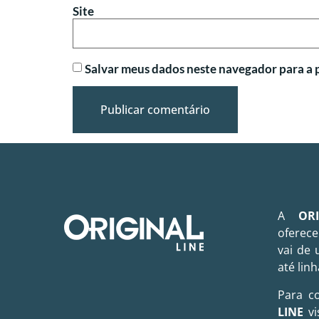
Site
Salvar meus dados neste navegador para a 
A
OR
oferece
vai de 
até linh
Para c
LINE
vi