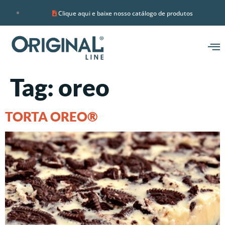
Clique aqui e baixe nosso catálogo de produtos
Tag:
oreo
TORTA OREO®