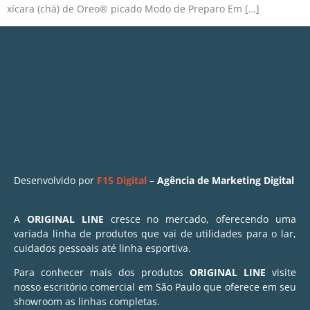
xícara (chá) de Oreo® picado Modo de Preparo Em […]
Desenvolvido por
F15 Digital
–
Agência de Marketing Digital
A
ORIGINAL LINE
cresce no mercado, oferecendo uma
variada linha de produtos que vai de utilidades para o lar,
cuidados pessoais até linha esportiva.
Para conhecer mais dos produtos
ORIGINAL LINE
visite
nosso escritório comercial em São Paulo que oferece em seu
showroom as linhas completas.