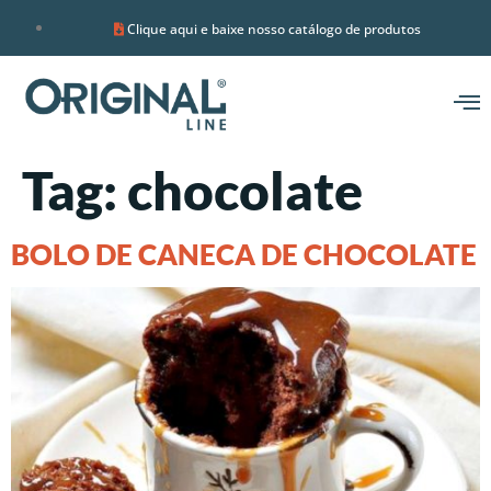
Clique aqui e baixe nosso catálogo de produtos
Tag:
chocolate
BOLO DE CANECA DE CHOCOLATE