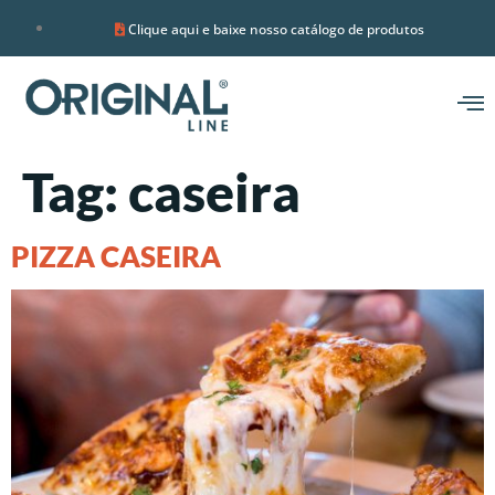
Clique aqui e baixe nosso catálogo de produtos
Tag:
caseira
PIZZA CASEIRA