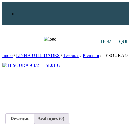
HOME
QUE
Início
/
LINHA UTILIDADES
/
Tesouras
/
Premium
/ TESOURA 9 1
Descrição
Avaliações (0)