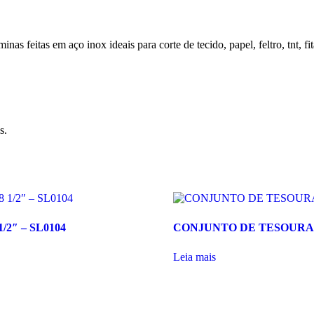
nas feitas em aço inox ideais para corte de tecido, papel, feltro, tnt, fi
s.
/2″ – SL0104
CONJUNTO DE TESOURAS 
Leia mais