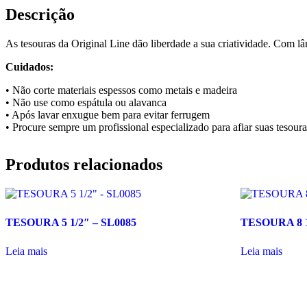
Descrição
As tesouras da Original Line dão liberdade a sua criatividade. Com lâmi
Cuidados:
• Não corte materiais espessos como metais e madeira
• Não use como espátula ou alavanca
• Após lavar enxugue bem para evitar ferrugem
• Procure sempre um profissional especializado para afiar suas tesoura
Produtos relacionados
TESOURA 5 1/2″ – SL0085
TESOURA 8 1
Leia mais
Leia mais