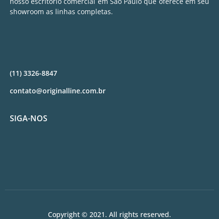
nosso escritório comercial em São Paulo que oferece em seu
showroom as linhas completas.
(11) 3326-8847
contato@originalline.com.br
SIGA-NOS
Copyright © 2021. All rights reserved.