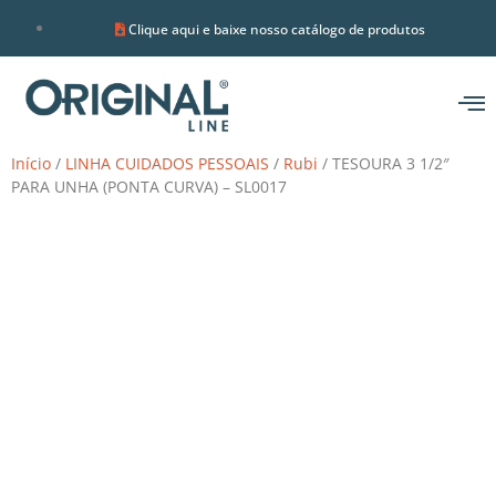
Clique aqui e baixe nosso catálogo de produtos
Início
/
LINHA CUIDADOS PESSOAIS
/
Rubi
/ TESOURA 3 1/2″
PARA UNHA (PONTA CURVA) – SL0017