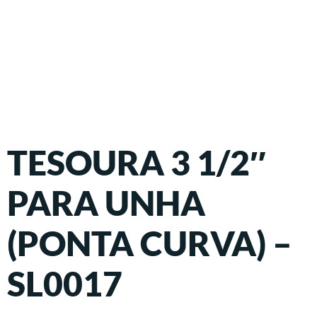
TESOURA 3 1/2″
PARA UNHA
(PONTA CURVA) –
SL0017