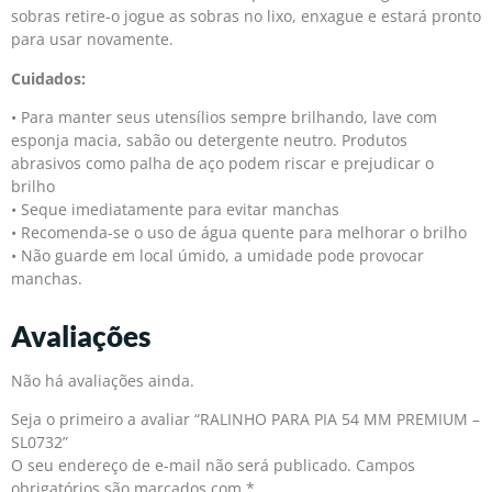
sobras retire-o jogue as sobras no lixo, enxague e estará pronto
para usar novamente.
Cuidados:
• Para manter seus utensílios sempre brilhando, lave com
esponja macia, sabão ou detergente neutro. Produtos
abrasivos como palha de aço podem riscar e prejudicar o
brilho
• Seque imediatamente para evitar manchas
• Recomenda-se o uso de água quente para melhorar o brilho
• Não guarde em local úmido, a umidade pode provocar
manchas.
Avaliações
Não há avaliações ainda.
Seja o primeiro a avaliar “RALINHO PARA PIA 54 MM PREMIUM –
SL0732”
O seu endereço de e-mail não será publicado.
Campos
obrigatórios são marcados com
*