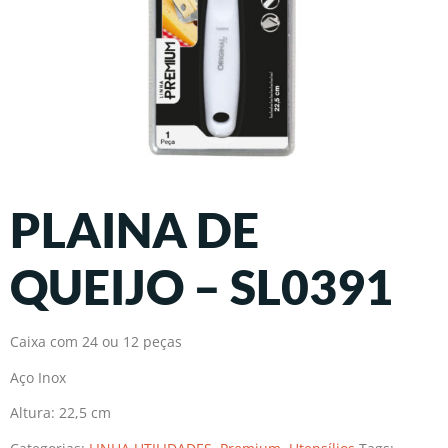
PLAINA DE
QUEIJO – SL0391
Caixa com 24 ou 12 peças
Aço Inox
Altura: 22,5 cm