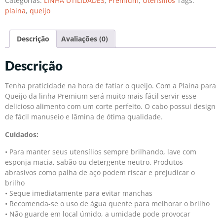
Categorias:
LINHA UTILIDADES
,
Premium
,
Utensílios
Tags:
plaina
,
queijo
Descrição
Avaliações (0)
Descrição
Tenha praticidade na hora de fatiar o queijo. Com a Plaina para
Queijo da linha Premium será muito mais fácil servir esse
delicioso alimento com um corte perfeito. O cabo possui design
de fácil manuseio e lâmina de ótima qualidade.
Cuidados:
• Para manter seus utensílios sempre brilhando, lave com
esponja macia, sabão ou detergente neutro. Produtos
abrasivos como palha de aço podem riscar e prejudicar o
brilho
• Seque imediatamente para evitar manchas
• Recomenda-se o uso de água quente para melhorar o brilho
• Não guarde em local úmido, a umidade pode provocar