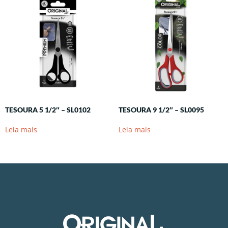
TESOURA 5 1/2″ – SL0102
TESOURA 9 1/2″ – SL0095
Leia mais
Leia mais