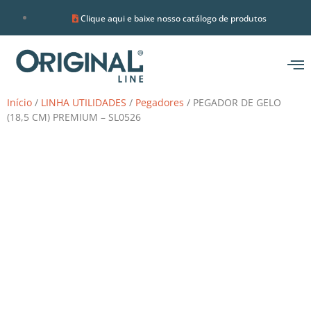
Clique aqui e baixe nosso catálogo de produtos
Início
/
LINHA UTILIDADES
/
Pegadores
/ PEGADOR DE GELO
(18,5 CM) PREMIUM – SL0526