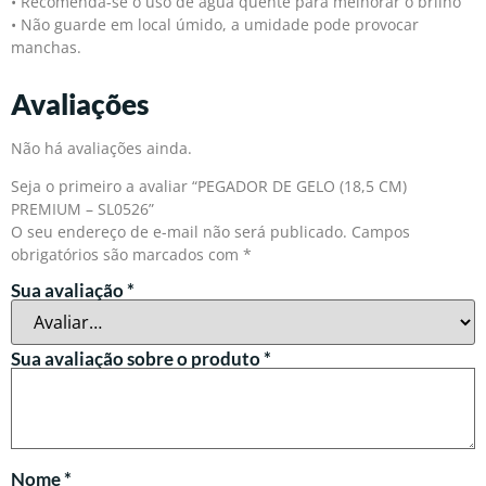
• Recomenda-se o uso de água quente para melhorar o brilho
• Não guarde em local úmido, a umidade pode provocar
manchas.
Avaliações
Não há avaliações ainda.
Seja o primeiro a avaliar “PEGADOR DE GELO (18,5 CM)
PREMIUM – SL0526”
O seu endereço de e-mail não será publicado.
Campos
obrigatórios são marcados com
*
Sua avaliação
*
Sua avaliação sobre o produto
*
Nome
*