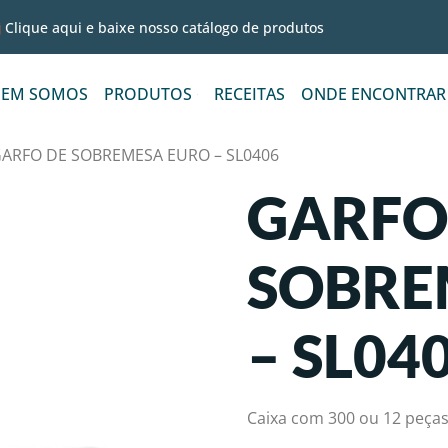
Clique aqui e baixe nosso catálogo de produtos
EM SOMOS
PRODUTOS
RECEITAS
ONDE ENCONTRAR
GARFO DE SOBREMESA EURO – SL0406
GARFO
SOBRE
– SL04
Caixa com 300 ou 12 peça