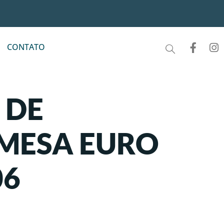
CONTATO
 DE
MESA EURO
06
s