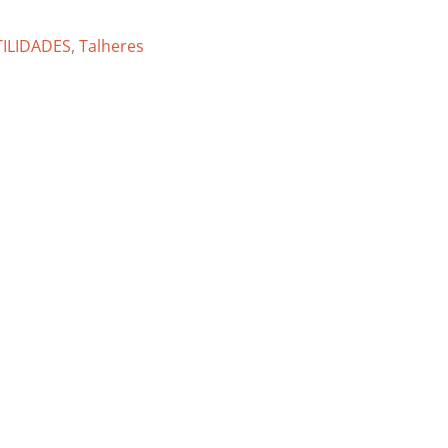
TILIDADES
,
Talheres