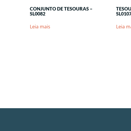
CONJUNTO DE TESOURAS –
TESOU
SL0082
SL010
Leia mais
Leia m