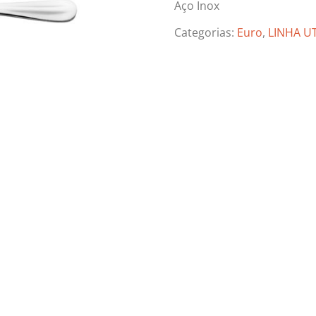
Aço Inox
Categorias:
Euro
,
LINHA U