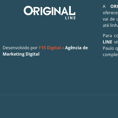
A
OR
oferece
vai de 
até linh
Para c
LINE
vi
Desenvolvido por
F15 Digital
–
Agência de
Paulo 
Marketing Digital
comple