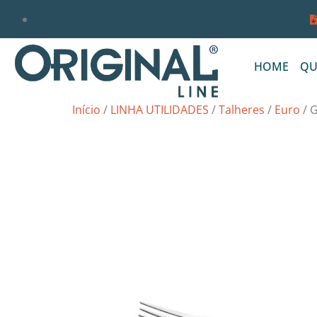
HOME
QU
Início
/
LINHA UTILIDADES
/
Talheres
/
Euro
/ 