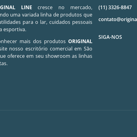
IGINAL LINE
cresce no mercado,
(11) 3326-8847
ndo uma variada linha de produtos que
contato@origina
utilidades para o lar, cuidados pessoais
a esportiva.
SIGA-NOS
onhecer mais dos produtos
ORIGINAL
site nosso escritório comercial em São
que oferece em seu showroom as linhas
tas.