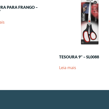
RA PARA FRANGO –
7
ais
TESOURA 9″ – SL0088
Leia mais