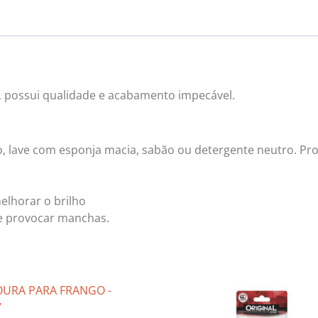
ão, possui qualidade e acabamento impecável.
o, lave com esponja macia, sabão ou detergente neutro. P
elhorar o brilho
e provocar manchas.