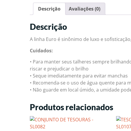
Descrição
Avaliações (0)
Descrição
A linha Euro é sinônimo de luxo e sofisticaç
Cuidados:
• Para manter seus talheres sempre brilhand
riscar e prejudicar o brilho
• Seque imediatamente para evitar manchas
• Recomenda-se o uso de água quente para m
• Não guarde em local úmido, a umidade pod
Produtos relacionados