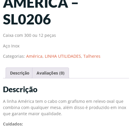
AMÉRICA –
SL0206
Caixa com 300 ou 12 peças
Aço Inox
Categorias:
América
,
LINHA UTILIDADES
,
Talheres
Descrição
Avaliações (0)
Descrição
A linha América tem o cabo com grafismo em relevo oval que
combina com qualquer mesa, além disso é produzido em inox
que garante maior qualidade.
Cuidados: