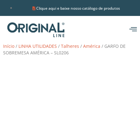
Clique aqui e baixe nosso catálogo de produtos
Início
/
LINHA UTILIDADES
/
Talheres
/
América
/ GARFO DE
SOBREMESA AMÉRICA – SL0206