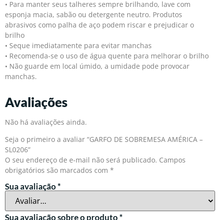
• Para manter seus talheres sempre brilhando, lave com
esponja macia, sabão ou detergente neutro. Produtos
abrasivos como palha de aço podem riscar e prejudicar o
brilho
• Seque imediatamente para evitar manchas
• Recomenda-se o uso de água quente para melhorar o brilho
• Não guarde em local úmido, a umidade pode provocar
manchas.
Avaliações
Não há avaliações ainda.
Seja o primeiro a avaliar “GARFO DE SOBREMESA AMÉRICA –
SL0206”
O seu endereço de e-mail não será publicado.
Campos
obrigatórios são marcados com
*
Sua avaliação
*
Sua avaliação sobre o produto
*