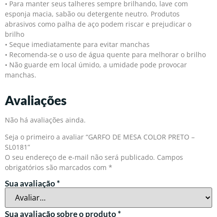
• Para manter seus talheres sempre brilhando, lave com
esponja macia, sabão ou detergente neutro. Produtos
abrasivos como palha de aço podem riscar e prejudicar o
brilho
• Seque imediatamente para evitar manchas
• Recomenda-se o uso de água quente para melhorar o brilho
• Não guarde em local úmido, a umidade pode provocar
manchas.
Avaliações
Não há avaliações ainda.
Seja o primeiro a avaliar “GARFO DE MESA COLOR PRETO –
SL0181”
O seu endereço de e-mail não será publicado.
Campos
obrigatórios são marcados com
*
Sua avaliação
*
Sua avaliação sobre o produto
*