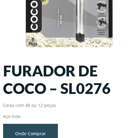
FURADOR DE
COCO – SL0276
Caixa com 48 ou 12 peças
Aço Inox
Onde Comprar