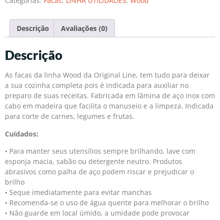
Categorias:
Facas
,
LINHA UTILIDADES
,
Wood
Descrição
Avaliações (0)
Descrição
As facas da linha Wood da Original Line, tem tudo para deixar
a sua cozinha completa pois é indicada para auxiliar no
preparo de suas receitas. Fabricada em lâmina de aço inox com
cabo em madeira que facilita o manuseio e a limpeza. Indicada
para corte de carnes, legumes e frutas.
Cuidados:
• Para manter seus utensílios sempre brilhando, lave com
esponja macia, sabão ou detergente neutro. Produtos
abrasivos como palha de aço podem riscar e prejudicar o
brilho
• Seque imediatamente para evitar manchas
• Recomenda-se o uso de água quente para melhorar o brilho
• Não guarde em local úmido, a umidade pode provocar