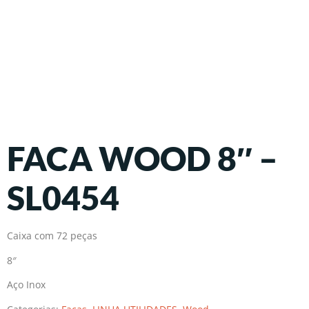
FACA WOOD 8″ –
SL0454
Caixa com 72 peças
8″
Aço Inox