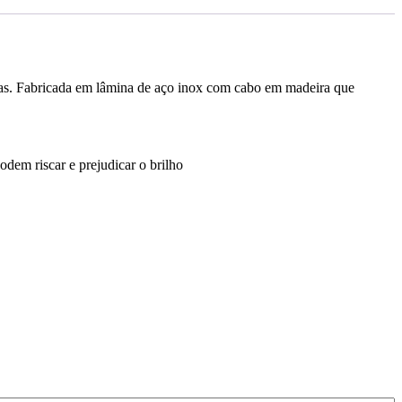
eitas. Fabricada em lâmina de aço inox com cabo em madeira que
dem riscar e prejudicar o brilho