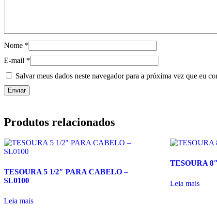
Nome
*
E-mail
*
Salvar meus dados neste navegador para a próxima vez que eu co
Produtos relacionados
TESOURA 8″ 
TESOURA 5 1/2″ PARA CABELO –
SL0100
Leia mais
Leia mais