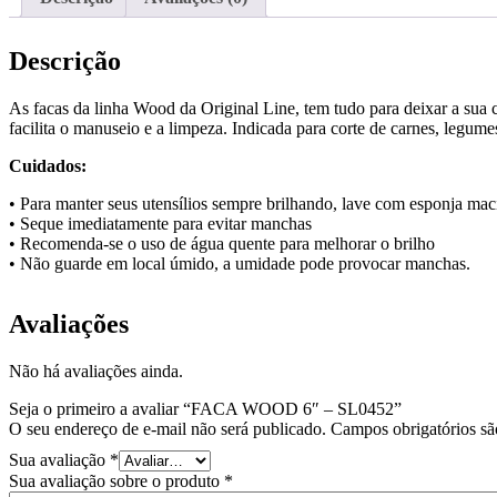
Descrição
As facas da linha Wood da Original Line, tem tudo para deixar a sua 
facilita o manuseio e a limpeza. Indicada para corte de carnes, legumes
Cuidados:
• Para manter seus utensílios sempre brilhando, lave com esponja mac
• Seque imediatamente para evitar manchas
• Recomenda-se o uso de água quente para melhorar o brilho
• Não guarde em local úmido, a umidade pode provocar manchas.
Avaliações
Não há avaliações ainda.
Seja o primeiro a avaliar “FACA WOOD 6″ – SL0452”
O seu endereço de e-mail não será publicado.
Campos obrigatórios s
Sua avaliação
*
Sua avaliação sobre o produto
*