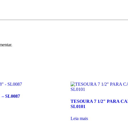
mentar.
– SL0087
TESOURA 7 1/2″ PARA CA
SL0101
Leia mais