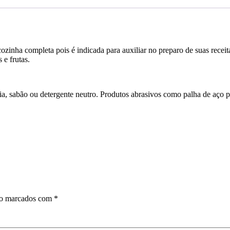
cozinha completa pois é indicada para auxiliar no preparo de suas rec
 e frutas.
ia, sabão ou detergente neutro. Produtos abrasivos como palha de aço po
ão marcados com
*