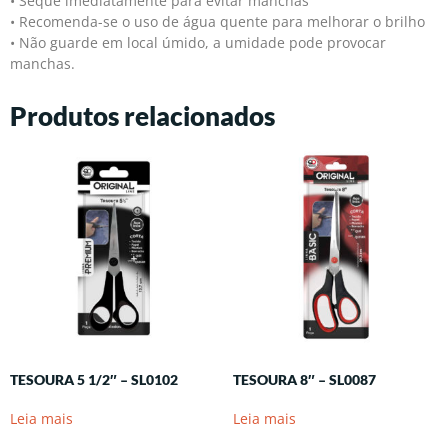
• Seque imediatamente para evitar manchas
• Recomenda-se o uso de água quente para melhorar o brilho
• Não guarde em local úmido, a umidade pode provocar
manchas.
Produtos relacionados
TESOURA 5 1/2″ – SL0102
TESOURA 8″ – SL0087
Leia mais
Leia mais