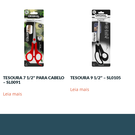
TESOURA 7 1/2″ PARA CABELO
TESOURA 9 1/2″ – SL0105
– SL0091
Leia mais
Leia mais