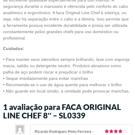
segurança durante o manuseio é oferecida pelo conforto do cabo
anatômico e ergonômico. A faca Original Line Chef é inteiriça, ou
seja, não há separação entre o cabo e a lâmina. Isso permite que
a ferramenta possua excelente durabilidade e possa ser utilizada
constantemente pelos grandes chefs para uso doméstico ou
profissional.
Cuidados:
• Para manter seus utensílios sempre brilhando, lave com esponja
macia, sabão ou detergente neutro. Produtos abrasivos como
palha de aço podem riscar e prejudicar o brilho
• Seque imediatamente para evitar manchas
• Recomenda-se o uso de água quente para melhorar o brilho
• Não guarde em local úmido, a umidade pode provocar manchas.
1 avaliação para
FACA ORIGINAL
LINE CHEF 8″ – SL0339
Ricardo Rodrigues Pinto Ferreira
–