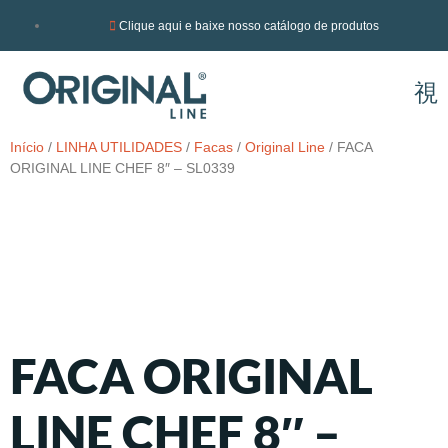
Clique aqui e baixe nosso catálogo de produtos
Início
/
LINHA UTILIDADES
/
Facas
/
Original Line
/ FACA
ORIGINAL LINE CHEF 8″ – SL0339
FACA ORIGINAL
LINE CHEF 8″ –