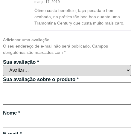
março 17, 2019
Avaliação
4
de 5
Ótimo custo benefício, faça pesada e bem
acabada, na prática tão boa boa quanto uma
Tramontina Century que custa muito mais caro.
Adicionar uma avaliação
O seu endereço de e-mail não será publicado.
Campos
obrigatórios são marcados com
*
Sua avaliação
*
Sua avaliação sobre o produto
*
Nome
*
E-mail
*