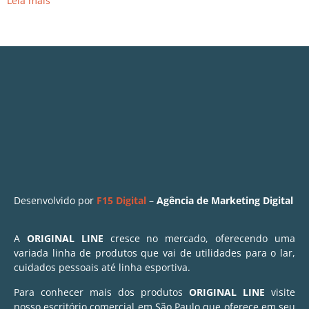
Leia mais
Desenvolvido por
F15 Digital
–
Agência de Marketing Digital
A
ORIGINAL LINE
cresce no mercado, oferecendo uma
variada linha de produtos que vai de utilidades para o lar,
cuidados pessoais até linha esportiva.
Para conhecer mais dos produtos
ORIGINAL LINE
visite
nosso escritório comercial em São Paulo que oferece em seu