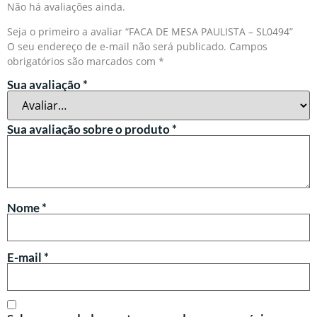
Não há avaliações ainda.
Seja o primeiro a avaliar “FACA DE MESA PAULISTA – SL0494”
O seu endereço de e-mail não será publicado.
Campos
obrigatórios são marcados com
*
Sua avaliação
*
Sua avaliação sobre o produto
*
Nome
*
E-mail
*