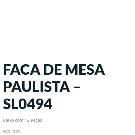
FACA DE MESA
PAULISTA –
SL0494
Caixa com 12 Peças
Aço Inox