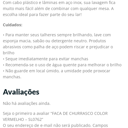
Com cabo plástico e lâminas em aço inox, sua lavagem fica
muito mais fácil além de combinar com qualquer mesa. A
escolha ideal para fazer parte do seu lar!
Cuidados:
• Para manter seus talheres sempre brilhando, lave com
esponja macia, sabão ou detergente neutro. Produtos
abrasivos como palha de aço podem riscar e prejudicar o
brilho
• Seque imediatamente para evitar manchas
• Recomenda-se o uso de água quente para melhorar o brilho
• Não guarde em local úmido, a umidade pode provocar
manchas.
Avaliações
Não há avaliações ainda.
Seja o primeiro a avaliar “FACA DE CHURRASCO COLOR
VERMELHO – SL0762”
O seu endereço de e-mail não será publicado.
Campos