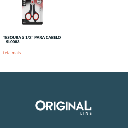
TESOURA 5 1/2″ PARA CABELO
– SL0083
Leia mais