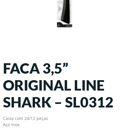
FACA 3,5”
ORIGINAL LINE
SHARK – SL0312
Caixa com 24/12 peças
Aço Inox