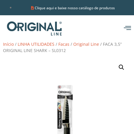
Clique aqui e baixe nosso catálogo de produtos
Início
/
LINHA UTILIDADES
/
Facas
/
Original Line
/ FACA 3,5”
ORIGINAL LINE SHARK – SL0312