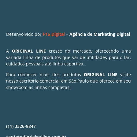
Desenvolvido por
F15 Digital
–
Agência de Marketing Digital
A
ORIGINAL LINE
cresce no mercado, oferecendo uma
variada linha de produtos que vai de utilidades para o lar,
cuidados pessoais até linha esportiva.
Para conhecer mais dos produtos
ORIGINAL LINE
visite
nosso escritório comercial em São Paulo que oferece em seu
showroom as linhas completas.
(11) 3326-8847
contato@originalline.com.br