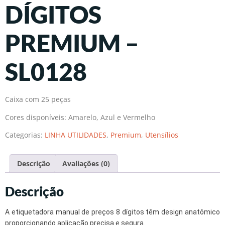
DÍGITOS
PREMIUM –
SL0128
Caixa com 25 peças
Cores disponíveis: Amarelo, Azul e Vermelho
Categorias:
LINHA UTILIDADES
,
Premium
,
Utensílios
Descrição
Avaliações (0)
Descrição
A etiquetadora manual de preços 8 dígitos têm design anatômico
proporcionando aplicação precisa e segura.