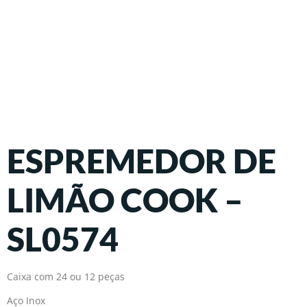
ESPREMEDOR DE
LIMÃO COOK –
SL0574
Caixa com 24 ou 12 peças
Aço Inox