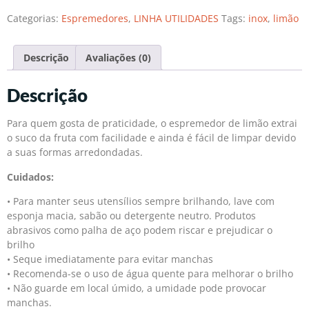
Categorias:
Espremedores
,
LINHA UTILIDADES
Tags:
inox
,
limão
Descrição
Avaliações (0)
Descrição
Para quem gosta de praticidade, o espremedor de limão extrai
o suco da fruta com facilidade e ainda é fácil de limpar devido
a suas formas arredondadas.
Cuidados:
• Para manter seus utensílios sempre brilhando, lave com
esponja macia, sabão ou detergente neutro. Produtos
abrasivos como palha de aço podem riscar e prejudicar o
brilho
• Seque imediatamente para evitar manchas
• Recomenda-se o uso de água quente para melhorar o brilho
• Não guarde em local úmido, a umidade pode provocar
manchas.