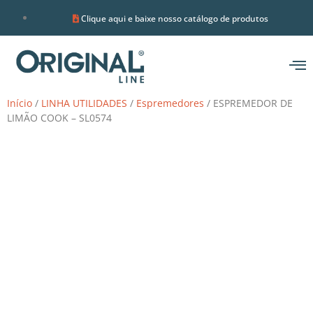
Clique aqui e baixe nosso catálogo de produtos
Início
/
LINHA UTILIDADES
/
Espremedores
/ ESPREMEDOR DE
LIMÃO COOK – SL0574