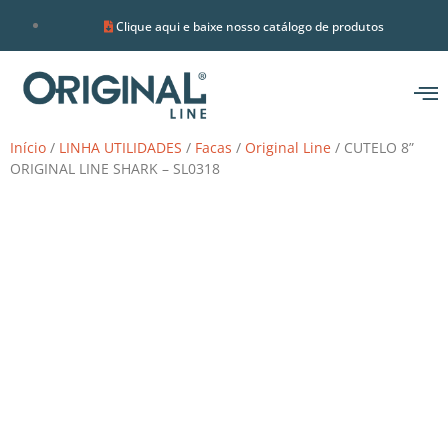
Clique aqui e baixe nosso catálogo de produtos
Início
/
LINHA UTILIDADES
/
Facas
/
Original Line
/ CUTELO 8”
ORIGINAL LINE SHARK – SL0318