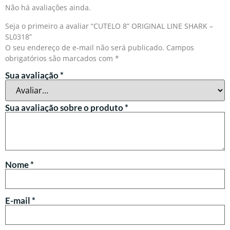
Não há avaliações ainda.
Seja o primeiro a avaliar “CUTELO 8” ORIGINAL LINE SHARK –
SL0318”
O seu endereço de e-mail não será publicado.
Campos
obrigatórios são marcados com
*
Sua avaliação
*
Sua avaliação sobre o produto
*
Nome
*
E-mail
*