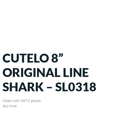
CUTELO 8”
ORIGINAL LINE
SHARK – SL0318
Caixa com 24/12 peças
Aço Inox