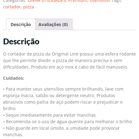
Categorias:
LINHA UTILIDADES
,
Premium
,
Utensílios
Tags:
cortador
,
pizza
Descrição
Avaliações (0)
Descrição
O cortador de pizza da Original Line possui uma esfera rodante
que lhe permite dividir a pizza de maneira precisa e sem
dificuldades. Produto em aço inox e cabo de fácil manuseio.
Cuidados:
• Para manter seus utensílios sempre brilhando, lave com
esponja macia, sabão ou detergente neutro. Produtos
abrasivos como palha de aço podem riscar e prejudicar o
brilho
• Seque imediatamente para evitar manchas
• Recomenda-se o uso de água quente para melhorar o brilho
• Não guarde em local úmido, a umidade pode provocar
manchas.