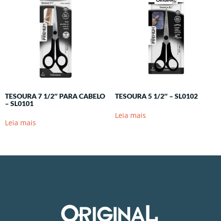
TESOURA 7 1/2″ PARA CABELO
TESOURA 5 1/2″ – SL0102
– SL0101
Leia mais
Leia mais