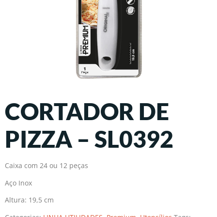
CORTADOR DE
PIZZA – SL0392
Caixa com 24 ou 12 peças
Aço Inox
Altura: 19,5 cm