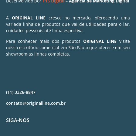
Desenvolvido por
F15 Digital
–
Agência de Marketing Digital
A
ORIGINAL LINE
cresce no mercado, oferecendo uma
variada linha de produtos que vai de utilidades para o lar,
cuidados pessoais até linha esportiva.
Para conhecer mais dos produtos
ORIGINAL LINE
visite
nosso escritório comercial em São Paulo que oferece em seu
showroom as linhas completas.
(11) 3326-8847
contato@originalline.com.br
SIGA-NOS