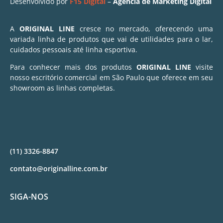
Desenvolvido por
F15 Digital
–
Agência de Marketing Digital
A
ORIGINAL LINE
cresce no mercado, oferecendo uma
variada linha de produtos que vai de utilidades para o lar,
cuidados pessoais até linha esportiva.
Para conhecer mais dos produtos
ORIGINAL LINE
visite
nosso escritório comercial em São Paulo que oferece em seu
showroom as linhas completas.
(11) 3326-8847
contato@originalline.com.br
SIGA-NOS