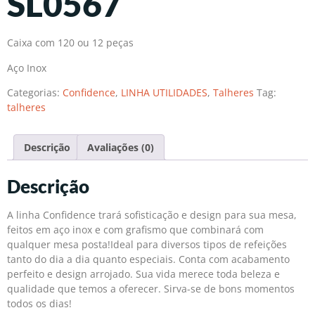
SL0567
Caixa com 120 ou 12 peças
Aço Inox
Categorias:
Confidence
,
LINHA UTILIDADES
,
Talheres
Tag:
talheres
Descrição
Avaliações (0)
Descrição
A linha Confidence trará sofisticação e design para sua mesa,
feitos em aço inox e com grafismo que combinará com
qualquer mesa posta!Ideal para diversos tipos de refeições
tanto do dia a dia quanto especiais. Conta com acabamento
perfeito e design arrojado. Sua vida merece toda beleza e
qualidade que temos a oferecer. Sirva-se de bons momentos
todos os dias!