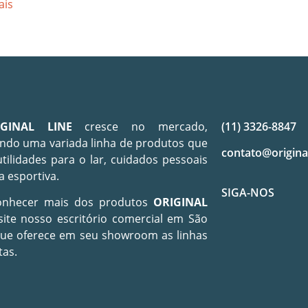
ais
IGINAL LINE
cresce no mercado,
(11) 3326-8847
ndo uma variada linha de produtos que
contato@origina
utilidades para o lar, cuidados pessoais
a esportiva.
SIGA-NOS
onhecer mais dos produtos
ORIGINAL
site nosso escritório comercial em São
que oferece em seu showroom as linhas
tas.