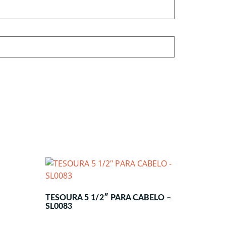
TESOURA 5 1/2″ PARA CABELO –
SL0083