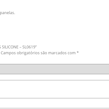
 panelas.
S SILICONE – SL0619”
Campos obrigatórios são marcados com
*