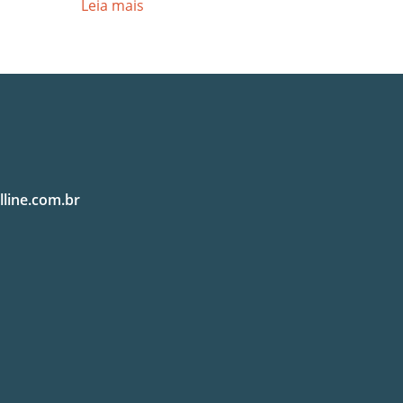
Leia mais
lline.com.br