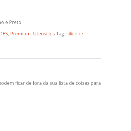
ho e Preto
ADES
,
Premium
,
Utensílios
Tag:
silicone
odem ficar de fora da sua lista de coisas para