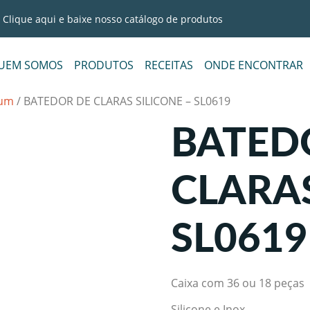
Clique aqui e baixe nosso catálogo de produtos
UEM SOMOS
PRODUTOS
RECEITAS
ONDE ENCONTRAR
um
/ BATEDOR DE CLARAS SILICONE – SL0619
BATED
CLARAS
SL0619
Caixa com 36 ou 18 peças
Silicone e Inox