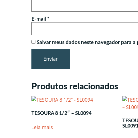
E-mail
*
Salvar meus dados neste navegador para a 
Produtos relacionados
TESOURA 8 1/2″ – SL0094
TESOU
SL009
Leia mais