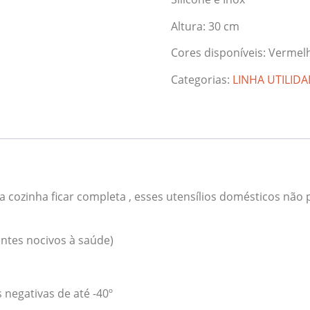
Altura: 30 cm
Cores disponíveis: Vermel
Categorias:
LINHA UTILID
a cozinha ficar completa , esses utensílios domésticos não p
ntes nocivos à saúde)
 negativas de até -40º