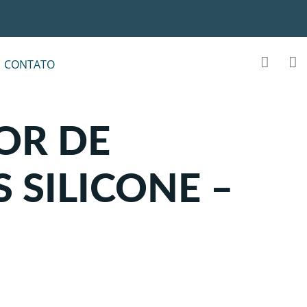
CONTATO
OR DE
 SILICONE –