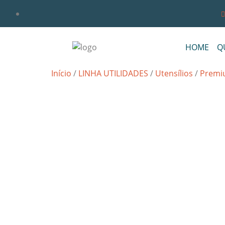
HOME
Q
Início
/
LINHA UTILIDADES
/
Utensílios
/
Premi