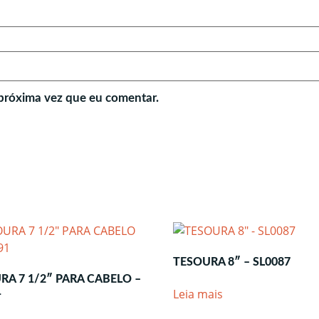
próxima vez que eu comentar.
TESOURA 8″ – SL0087
RA 7 1/2″ PARA CABELO –
1
Leia mais