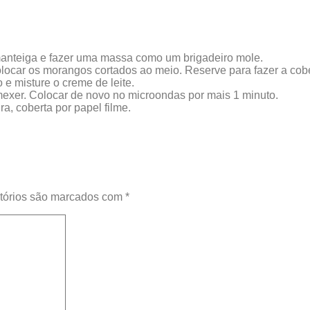
manteiga e fazer uma massa como um brigadeiro mole.
locar os morangos cortados ao meio. Reserve para fazer a cobe
 e misture o creme de leite.
 mexer. Colocar de novo no microondas por mais 1 minuto.
a, coberta por papel filme.
tórios são marcados com
*