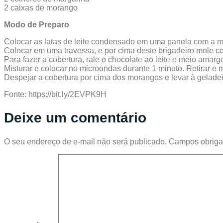
2 caixas de morango
Modo de Preparo
Colocar as latas de leite condensado em uma panela com a 
Colocar em uma travessa, e por cima deste brigadeiro mole co
Para fazer a cobertura, rale o chocolate ao leite e meio amargo
Misturar e colocar no microondas durante 1 minuto. Retirar e
Despejar a cobertura por cima dos morangos e levar à geladeir
Fonte: https://bit.ly/2EVPK9H
Deixe um comentário
O seu endereço de e-mail não será publicado.
Campos obriga