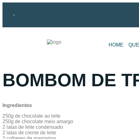
HOME
QUE
BOMBOM DE T
Ingredientes
250g de chocolate ao leite
250g de chocolate meio amargo
2 latas de leite condensado
2 latas de creme de leite
2 colheres de margarina