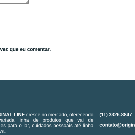
vez que eu comentar.
GINAL LINE
cresce no mercado, oferecendo
(11) 3326-8847
ariada linha de produtos que vai de
contato@origin
ades para o lar, cuidados pessoais até linha
va.