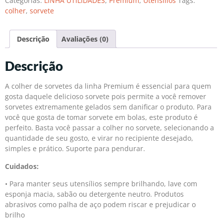
Categorias:
LINHA UTILIDADES
,
Premium
,
Utensílios
Tags:
colher
,
sorvete
Descrição
Avaliações (0)
Descrição
A colher de sorvetes da linha Premium é essencial para quem
gosta daquele delicioso sorvete pois permite a você remover
sorvetes extremamente gelados sem danificar o produto. Para
você que gosta de tomar sorvete em bolas, este produto é
perfeito. Basta você passar a colher no sorvete, selecionando a
quantidade de seu gosto, e virar no recipiente desejado,
simples e prático. Suporte para pendurar.
Cuidados:
• Para manter seus utensílios sempre brilhando, lave com
esponja macia, sabão ou detergente neutro. Produtos
abrasivos como palha de aço podem riscar e prejudicar o
brilho