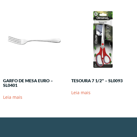
GARFO DE MESA EURO –
TESOURA 7 1/2″ – SL0093
SL0401
Leia mais
Leia mais