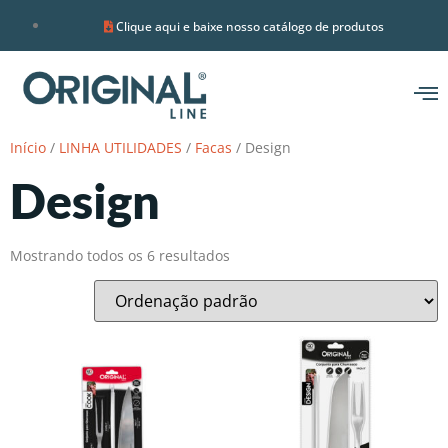
Clique aqui e baixe nosso catálogo de produtos
Início
/
LINHA UTILIDADES
/
Facas
/ Design
Design
Mostrando todos os 6 resultados