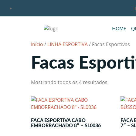
HOME
Q
Início
/
LINHA ESPORTIVA
/ Facas Esportivas
Facas Esport
Mostrando todos os 4 resultados
FACA ESPORTIVA CABO
FACA 
EMBORRACHADO 8″ – SL0036
7″ – S