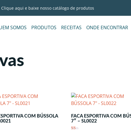
Clique aqui e baixe nosso catálogo de produtos
UEM SOMOS
PRODUTOS
RECEITAS
ONDE ENCONTRAR
ivas
ESPORTIVA COM BÚSSOLA
FACA ESPORTIVA COM BÚ
L0021
7″ – SL0022