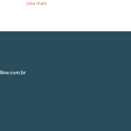
Leia mais
lline.com.br