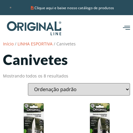
Clique aqui e baixe nosso catálogo de produtos
Início
/
LINHA ESPORTIVA
/ Canivetes
Canivetes
Mostrando todos os 8 resultados